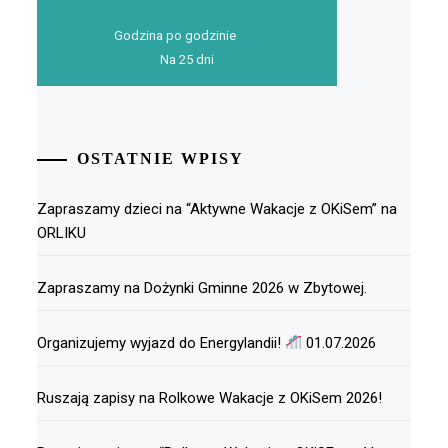
Godzina po godzinie
Na 25 dni
OSTATNIE WPISY
Zapraszamy dzieci na “Aktywne Wakacje z OKiSem” na
ORLIKU
Zapraszamy na Dożynki Gminne 2026 w Zbytowej.
Organizujemy wyjazd do Energylandii!
01.07.2026
Ruszają zapisy na Rolkowe Wakacje z OKiSem 2026!