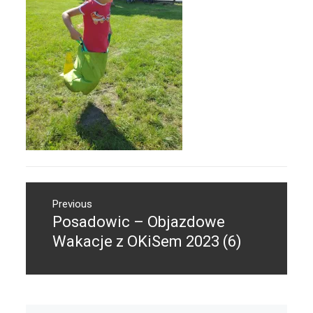
Nawigacja
Previous
wpisu
Posadowic – Objazdowe
Previous
post:
Wakacje z OKiSem 2023 (6)