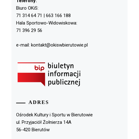
Telefony:
Biuro OKiS:
71 314 64 71 | 663 166 188
Hala Sportowo-Widowiskowa:
71 396 29 56
e-mail: kontakt@okiswbierutowie.pl
ADRES
Ośrodek Kultury i Sportu w Bierutowie
ul. Przyjaciół Żołnierza 14A
56-420 Bierutów