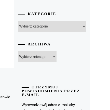
KATEGORIE
Kategorie
ARCHIWA
Archiwa
OTRZYMUJ
POWIADOMIENIA PRZEZ
E-MAIL
rutowie
Wprowadź swój adres e-mail aby