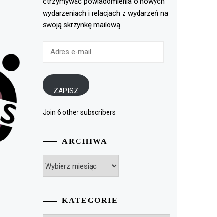
otrzymywać powiadomienia o nowych
wydarzeniach i relacjach z wydarzeń na
swoją skrzynkę mailową.
Adres
e-
mail
ZAPISZ
Join 6 other subscribers
ARCHIWA
Archiwa
KATEGORIE