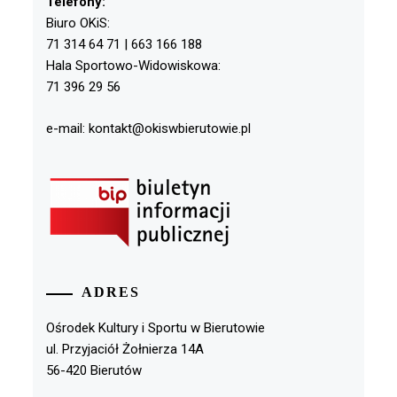
Telefony:
Biuro OKiS:
71 314 64 71 | 663 166 188
Hala Sportowo-Widowiskowa:
71 396 29 56
e-mail: kontakt@okiswbierutowie.pl
ADRES
Ośrodek Kultury i Sportu w Bierutowie
ul. Przyjaciół Żołnierza 14A
56-420 Bierutów