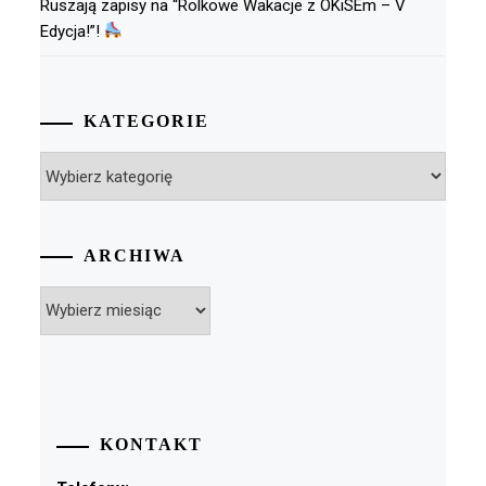
Ruszają zapisy na “Rolkowe Wakacje z OKiSEm – V
Edycja!”!
KATEGORIE
Kategorie
ARCHIWA
Archiwa
KONTAKT