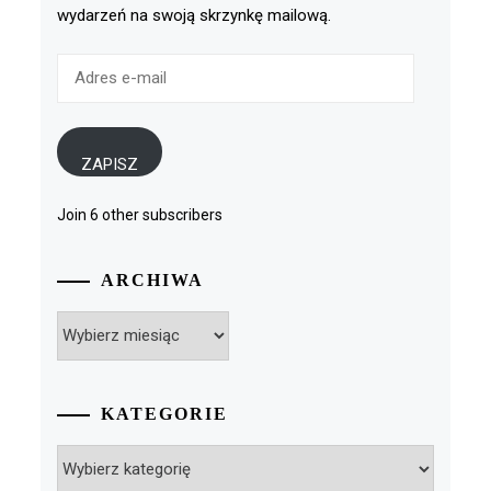
wydarzeń na swoją skrzynkę mailową.
Adres
e-
mail
ZAPISZ
Join 6 other subscribers
ARCHIWA
Archiwa
KATEGORIE
Kategorie