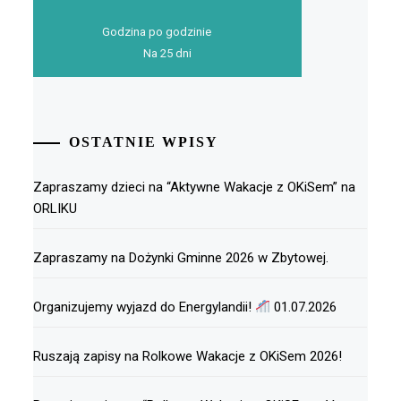
Godzina po godzinie
Na 25 dni
OSTATNIE WPISY
Zapraszamy dzieci na “Aktywne Wakacje z OKiSem” na
ORLIKU
Zapraszamy na Dożynki Gminne 2026 w Zbytowej.
Organizujemy wyjazd do Energylandii!
01.07.2026
Ruszają zapisy na Rolkowe Wakacje z OKiSem 2026!