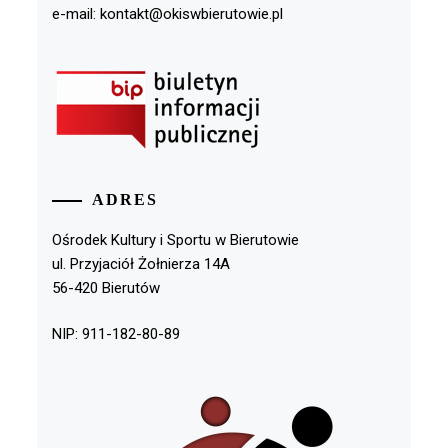
e-mail: kontakt@okiswbierutowie.pl
ADRES
Ośrodek Kultury i Sportu w Bierutowie
ul. Przyjaciół Żołnierza 14A
56-420 Bierutów
NIP: 911-182-80-89