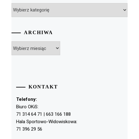
Kategorie
ARCHIWA
Archiwa
KONTAKT
Telefony:
Biuro OKiS:
71 314 64 71 | 663 166 188
Hala Sportowo-Widowiskowa:
71 396 29 56