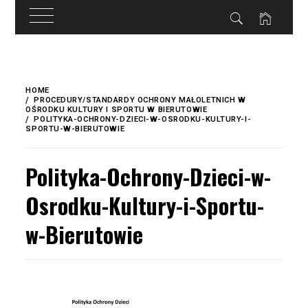
do
treści
Skip
to
HOME
content
PROCEDURY/STANDARDY OCHRONY MAŁOLETNICH W
OŚRODKU KULTURY I SPORTU W BIERUTOWIE
POLITYKA-OCHRONY-DZIECI-W-OSRODKU-KULTURY-I-
SPORTU-W-BIERUTOWIE
Polityka-Ochrony-Dzieci-w-
Osrodku-Kultury-i-Sportu-
w-Bierutowie