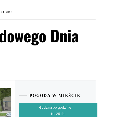
KA 2019
odowego Dnia
POGODA W MIEŚCIE
Godzina po godzinie
Na 25 dni