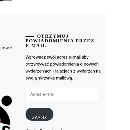
OTRZYMUJ
POWIADOMIENIA PRZEZ
E-MAIL
rutowie
Wprowadź swój adres e-mail aby
otrzymywać powiadomienia o nowych
wydarzeniach i relacjach z wydarzeń na
swoją skrzynkę mailową.
Adres
e-
mail
ZAPISZ