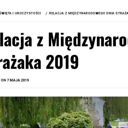
ŚWIĘTA I UROCZYSTOŚCI
RELACJA Z MIĘDZYNARODOWEGO DNIA STRAŻA
lacja z Międzynar
rażaka 2019
BY
D ON
7 MAJA 2019
OKIS