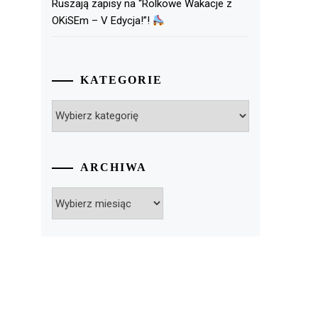
Ruszają zapisy na “Rolkowe Wakacje z
OKiSEm – V Edycja!”!
KATEGORIE
Kategorie
ARCHIWA
Archiwa