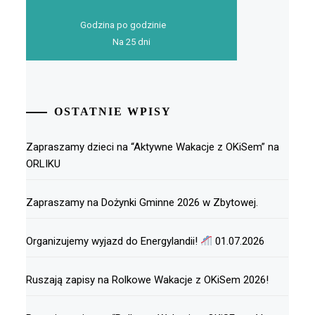
Godzina po godzinie
Na 25 dni
OSTATNIE WPISY
Zapraszamy dzieci na “Aktywne Wakacje z OKiSem” na
ORLIKU
Zapraszamy na Dożynki Gminne 2026 w Zbytowej.
Organizujemy wyjazd do Energylandii!
01.07.2026
Ruszają zapisy na Rolkowe Wakacje z OKiSem 2026!