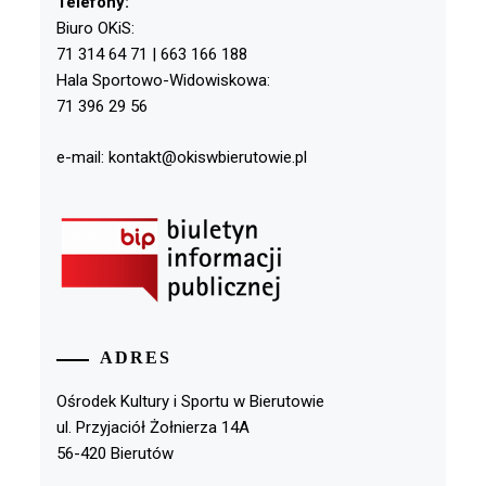
Telefony:
Biuro OKiS:
71 314 64 71 | 663 166 188
Hala Sportowo-Widowiskowa:
71 396 29 56
e-mail: kontakt@okiswbierutowie.pl
ADRES
Ośrodek Kultury i Sportu w Bierutowie
ul. Przyjaciół Żołnierza 14A
56-420 Bierutów