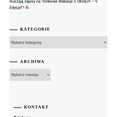
Ruszają zapisy na “Rolkowe Wakacje z OKiSEm – V
Edycja!”!
KATEGORIE
Kategorie
ARCHIWA
Archiwa
KONTAKT