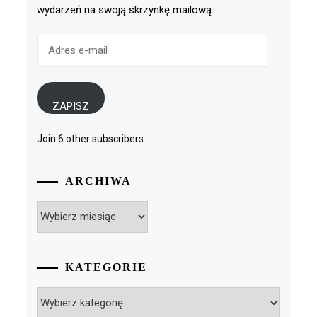
wydarzeń na swoją skrzynkę mailową.
Adres
e-
mail
ZAPISZ
Join 6 other subscribers
ARCHIWA
Archiwa
KATEGORIE
Kategorie