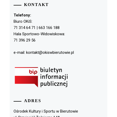
KONTAKT
Telefony:
Biuro OKiS:
71 314 64 71 | 663 166 188
Hala Sportowo-Widowiskowa:
71 396 29 56
e-mail: kontakt@okiswbierutowie.pl
ADRES
Ośrodek Kultury i Sportu w Bierutowie