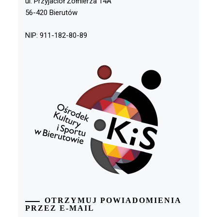
ul. Przyjaciół Żołnierza 14A
56-420 Bierutów
NIP: 911-182-80-89
OTRZYMUJ POWIADOMIENIA
PRZEZ E-MAIL