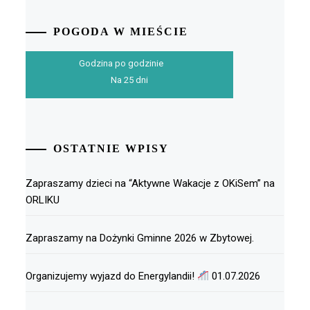
POGODA W MIEŚCIE
Godzina po godzinie
Na 25 dni
OSTATNIE WPISY
Zapraszamy dzieci na “Aktywne Wakacje z OKiSem” na
ORLIKU
Zapraszamy na Dożynki Gminne 2026 w Zbytowej.
Organizujemy wyjazd do Energylandii!
01.07.2026