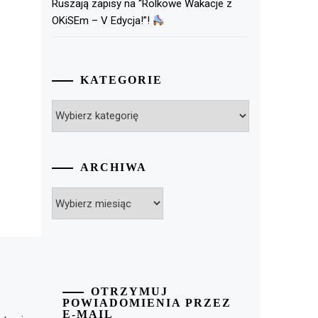
Ruszają zapisy na “Rolkowe Wakacje z
OKiSEm – V Edycja!”!
KATEGORIE
Kategorie
ARCHIWA
Archiwa
OTRZYMUJ
POWIADOMIENIA PRZEZ
E-MAIL