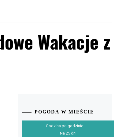
zdowe Wakacje z
POGODA W MIEŚCIE
Godzina po godzinie
Na 25 dni