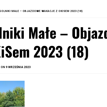
SOLNIKI MAŁE – OBJAZDOWE WAKACJE Z OKISEM 2023 (18)
lniki Małe – Obja
iSem 2023 (18)
BY
D ON
9 WRZEŚNIA 2023
OKIS