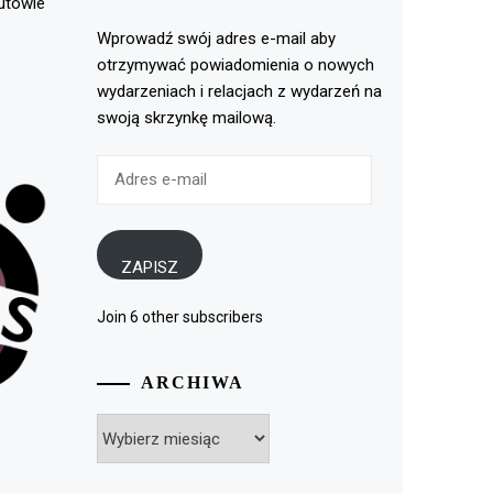
rutowie
Wprowadź swój adres e-mail aby
otrzymywać powiadomienia o nowych
wydarzeniach i relacjach z wydarzeń na
swoją skrzynkę mailową.
Adres
e-
mail
ZAPISZ
Join 6 other subscribers
ARCHIWA
Archiwa