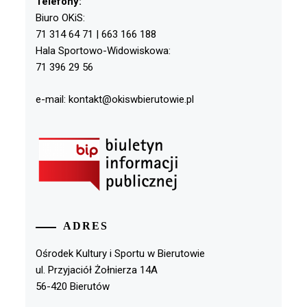
Telefony:
Biuro OKiS:
71 314 64 71 | 663 166 188
Hala Sportowo-Widowiskowa:
71 396 29 56
e-mail: kontakt@okiswbierutowie.pl
ADRES
Ośrodek Kultury i Sportu w Bierutowie
ul. Przyjaciół Żołnierza 14A
56-420 Bierutów