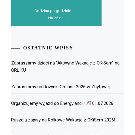
Godzina po godzinie
Na 25 dni
OSTATNIE WPISY
Zapraszamy dzieci na “Aktywne Wakacje z OKiSem” na
ORLIKU
Zapraszamy na Dożynki Gminne 2026 w Zbytowej.
Organizujemy wyjazd do Energylandii!
01.07.2026
Ruszają zapisy na Rolkowe Wakacje z OKiSem 2026!