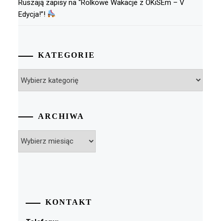
Ruszają zapisy na “Rolkowe Wakacje z OKiSEm – V
Edycja!”!
KATEGORIE
Kategorie
ARCHIWA
Archiwa
KONTAKT