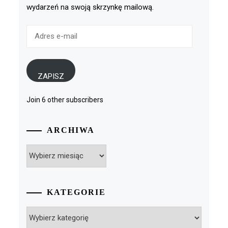
wydarzeń na swoją skrzynkę mailową.
Adres
e-
mail
ZAPISZ
Join 6 other subscribers
ARCHIWA
Archiwa
KATEGORIE
Kategorie