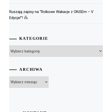
Ruszają zapisy na “Rolkowe Wakacje z OKiSEm – V
Edycja!”!
KATEGORIE
Kategorie
ARCHIWA
Archiwa