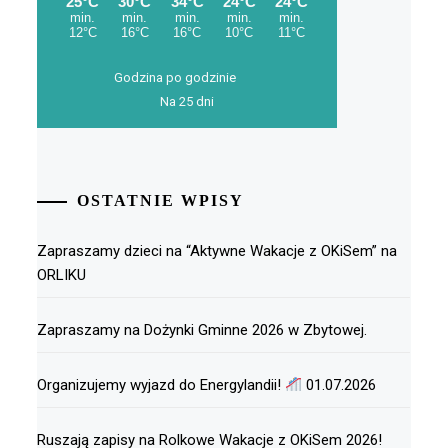
Godzina po godzinie
Na 25 dni
OSTATNIE WPISY
Zapraszamy dzieci na “Aktywne Wakacje z OKiSem” na
ORLIKU
Zapraszamy na Dożynki Gminne 2026 w Zbytowej.
Organizujemy wyjazd do Energylandii!
01.07.2026
Ruszają zapisy na Rolkowe Wakacje z OKiSem 2026!