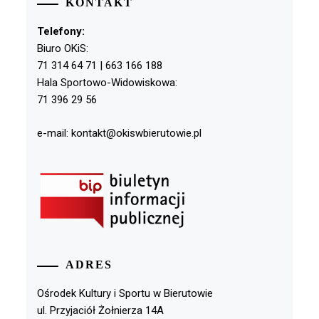
KONTAKT
Telefony:
Biuro OKiS:
71 314 64 71 | 663 166 188
Hala Sportowo-Widowiskowa:
71 396 29 56
e-mail: kontakt@okiswbierutowie.pl
ADRES
Ośrodek Kultury i Sportu w Bierutowie
ul. Przyjaciół Żołnierza 14A