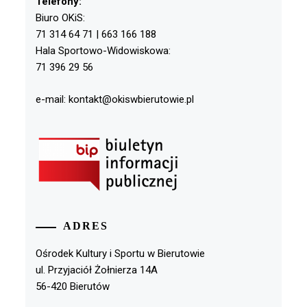
Telefony:
Biuro OKiS:
71 314 64 71 | 663 166 188
Hala Sportowo-Widowiskowa:
71 396 29 56
e-mail: kontakt@okiswbierutowie.pl
ADRES
Ośrodek Kultury i Sportu w Bierutowie
ul. Przyjaciół Żołnierza 14A
56-420 Bierutów