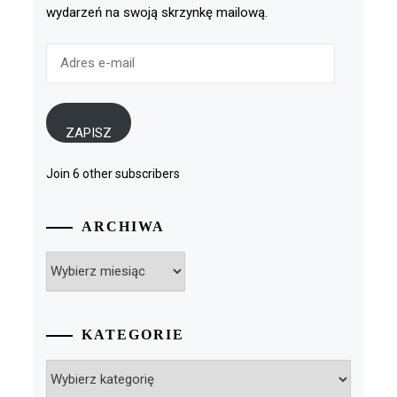
wydarzeń na swoją skrzynkę mailową.
Adres
e-
mail
ZAPISZ
Join 6 other subscribers
ARCHIWA
Archiwa
KATEGORIE
Kategorie