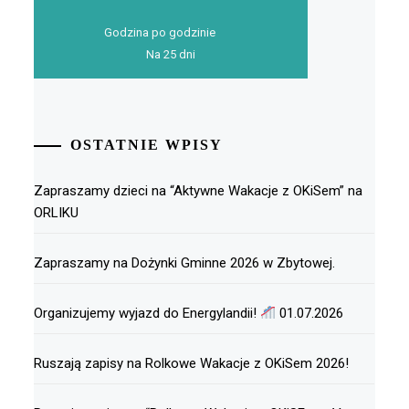
Godzina po godzinie
Na 25 dni
OSTATNIE WPISY
Zapraszamy dzieci na “Aktywne Wakacje z OKiSem” na
ORLIKU
Zapraszamy na Dożynki Gminne 2026 w Zbytowej.
Organizujemy wyjazd do Energylandii!
01.07.2026
Ruszają zapisy na Rolkowe Wakacje z OKiSem 2026!