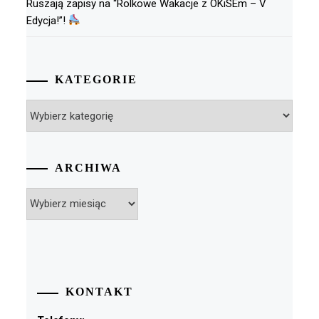
Ruszają zapisy na “Rolkowe Wakacje z OKiSEm – V
Edycja!”!
KATEGORIE
Kategorie
ARCHIWA
Archiwa
KONTAKT