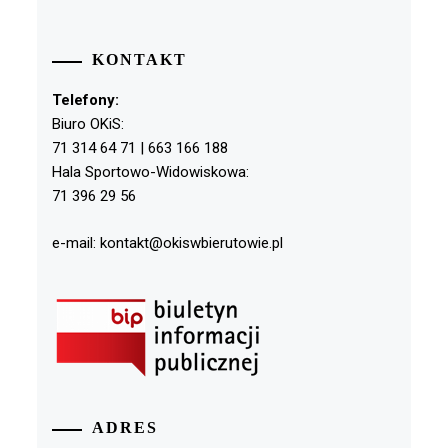
KONTAKT
Telefony:
Biuro OKiS:
71 314 64 71 | 663 166 188
Hala Sportowo-Widowiskowa:
71 396 29 56
e-mail: kontakt@okiswbierutowie.pl
ADRES