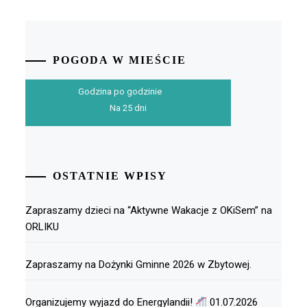
POGODA W MIEŚCIE
Godzina po godzinie
Na 25 dni
OSTATNIE WPISY
Zapraszamy dzieci na “Aktywne Wakacje z OKiSem” na
ORLIKU
Zapraszamy na Dożynki Gminne 2026 w Zbytowej.
Organizujemy wyjazd do Energylandii!
01.07.2026