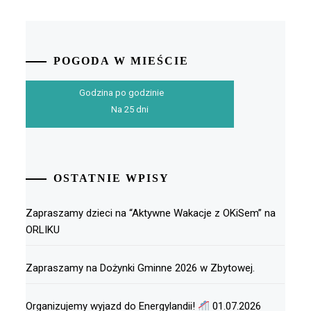
POGODA W MIEŚCIE
Godzina po godzinie
Na 25 dni
OSTATNIE WPISY
Zapraszamy dzieci na “Aktywne Wakacje z OKiSem” na
ORLIKU
Zapraszamy na Dożynki Gminne 2026 w Zbytowej.
Organizujemy wyjazd do Energylandii!
01.07.2026