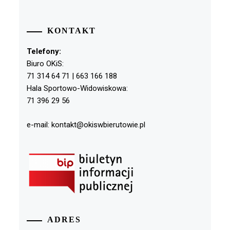
KONTAKT
Telefony:
Biuro OKiS:
71 314 64 71 | 663 166 188
Hala Sportowo-Widowiskowa:
71 396 29 56
e-mail: kontakt@okiswbierutowie.pl
ADRES