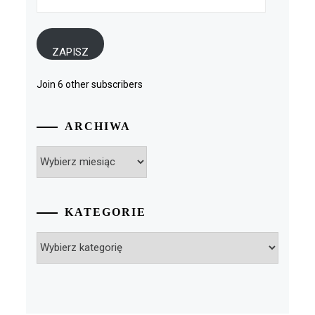
e-
mail
ZAPISZ
Join 6 other subscribers
ARCHIWA
Archiwa
KATEGORIE
Kategorie