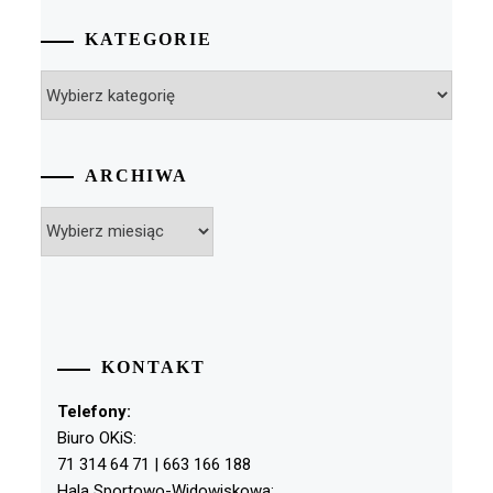
KATEGORIE
Kategorie
ARCHIWA
Archiwa
KONTAKT
Telefony:
Biuro OKiS:
71 314 64 71 | 663 166 188
Hala Sportowo-Widowiskowa: