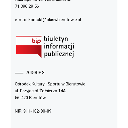
71 396 29 56
e-mail: kontakt@okiswbierutowie.pl
ADRES
Ośrodek Kultury i Sportu w Bierutowie
ul. Przyjaciół Żołnierza 14A
56-420 Bierutów
NIP: 911-182-80-89