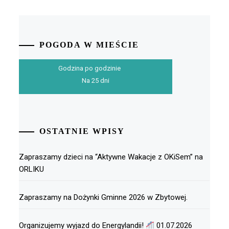
POGODA W MIEŚCIE
Godzina po godzinie
Na 25 dni
OSTATNIE WPISY
Zapraszamy dzieci na “Aktywne Wakacje z OKiSem” na
ORLIKU
Zapraszamy na Dożynki Gminne 2026 w Zbytowej.
Organizujemy wyjazd do Energylandii!
01.07.2026