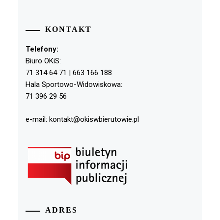
KONTAKT
Telefony:
Biuro OKiS:
71 314 64 71 | 663 166 188
Hala Sportowo-Widowiskowa:
71 396 29 56
e-mail: kontakt@okiswbierutowie.pl
ADRES