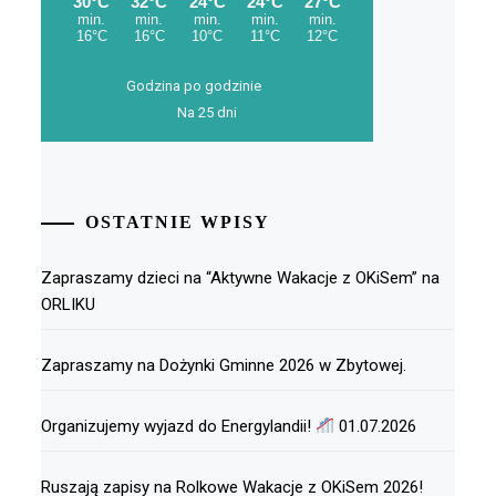
Godzina po godzinie
Na 25 dni
OSTATNIE WPISY
Zapraszamy dzieci na “Aktywne Wakacje z OKiSem” na
ORLIKU
Zapraszamy na Dożynki Gminne 2026 w Zbytowej.
Organizujemy wyjazd do Energylandii!
01.07.2026
Ruszają zapisy na Rolkowe Wakacje z OKiSem 2026!