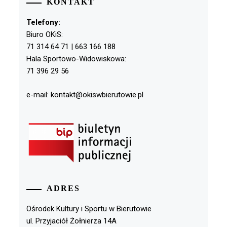
KONTAKT
Telefony:
Biuro OKiS:
71 314 64 71 | 663 166 188
Hala Sportowo-Widowiskowa:
71 396 29 56
e-mail: kontakt@okiswbierutowie.pl
ADRES
Ośrodek Kultury i Sportu w Bierutowie
ul. Przyjaciół Żołnierza 14A