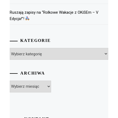
Ruszają zapisy na “Rolkowe Wakacje z OKiSEm – V
Edycja!”!
KATEGORIE
Kategorie
ARCHIWA
Archiwa