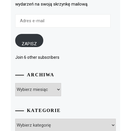
wydarzeń na swoją skrzynkę mailową.
Adres
e-
mail
ZAPISZ
Join 6 other subscribers
ARCHIWA
Archiwa
KATEGORIE
Kategorie