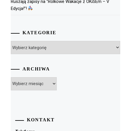
Ruszają zapisy na “Rolkowe Wakacje z OKiSEm – V
Edycja!”!
KATEGORIE
Kategorie
ARCHIWA
Archiwa
KONTAKT