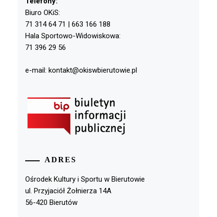
Telefony:
Biuro OKiS:
71 314 64 71 | 663 166 188
Hala Sportowo-Widowiskowa:
71 396 29 56
e-mail: kontakt@okiswbierutowie.pl
ADRES
Ośrodek Kultury i Sportu w Bierutowie
ul. Przyjaciół Żołnierza 14A
56-420 Bierutów