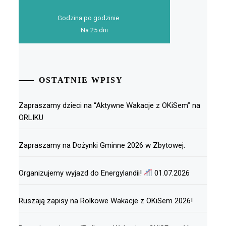
Godzina po godzinie
Na 25 dni
OSTATNIE WPISY
Zapraszamy dzieci na “Aktywne Wakacje z OKiSem” na
ORLIKU
Zapraszamy na Dożynki Gminne 2026 w Zbytowej.
Organizujemy wyjazd do Energylandii!
01.07.2026
Ruszają zapisy na Rolkowe Wakacje z OKiSem 2026!