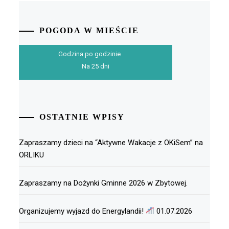
POGODA W MIEŚCIE
Godzina po godzinie
Na 25 dni
OSTATNIE WPISY
Zapraszamy dzieci na “Aktywne Wakacje z OKiSem” na
ORLIKU
Zapraszamy na Dożynki Gminne 2026 w Zbytowej.
Organizujemy wyjazd do Energylandii!
01.07.2026