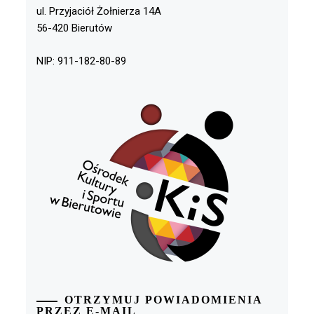
ul. Przyjaciół Żołnierza 14A
56-420 Bierutów
NIP: 911-182-80-89
OTRZYMUJ POWIADOMIENIA
PRZEZ E-MAIL