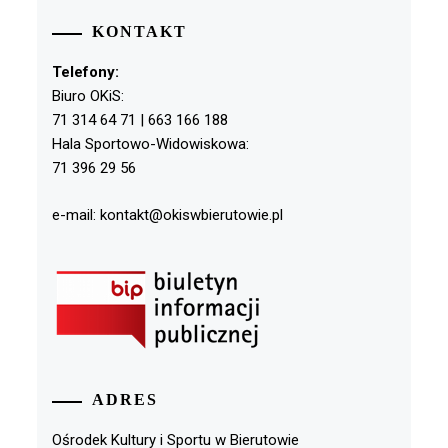
KONTAKT
Telefony:
Biuro OKiS:
71 314 64 71 | 663 166 188
Hala Sportowo-Widowiskowa:
71 396 29 56
e-mail: kontakt@okiswbierutowie.pl
ADRES
Ośrodek Kultury i Sportu w Bierutowie