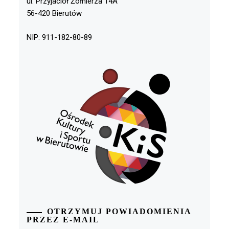
ul. Przyjaciół Żołnierza 14A
56-420 Bierutów
NIP: 911-182-80-89
OTRZYMUJ POWIADOMIENIA
PRZEZ E-MAIL