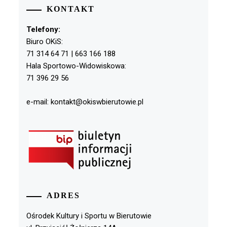
KONTAKT
Telefony:
Biuro OKiS:
71 314 64 71 | 663 166 188
Hala Sportowo-Widowiskowa:
71 396 29 56
e-mail: kontakt@okiswbierutowie.pl
ADRES
Ośrodek Kultury i Sportu w Bierutowie