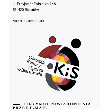
ul. Przyjaciół Żołnierza 14A
56-420 Bierutów
NIP: 911-182-80-89
OTRZYMUJ POWIADOMIENIA
PRZEZ E-MAIL