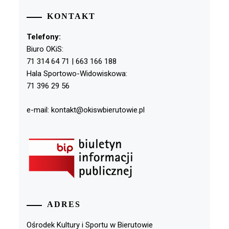
KONTAKT
Telefony:
Biuro OKiS:
71 314 64 71 | 663 166 188
Hala Sportowo-Widowiskowa:
71 396 29 56
e-mail: kontakt@okiswbierutowie.pl
ADRES
Ośrodek Kultury i Sportu w Bierutowie