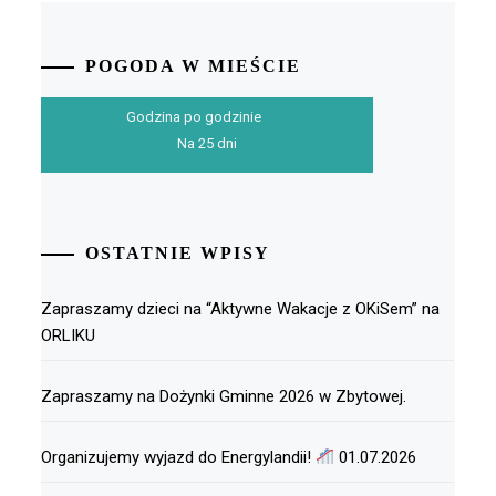
POGODA W MIEŚCIE
Godzina po godzinie
Na 25 dni
OSTATNIE WPISY
Zapraszamy dzieci na “Aktywne Wakacje z OKiSem” na
ORLIKU
Zapraszamy na Dożynki Gminne 2026 w Zbytowej.
Organizujemy wyjazd do Energylandii!
01.07.2026