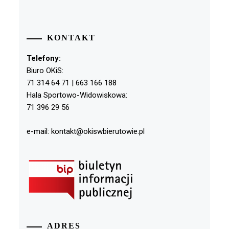
KONTAKT
Telefony:
Biuro OKiS:
71 314 64 71 | 663 166 188
Hala Sportowo-Widowiskowa:
71 396 29 56
e-mail: kontakt@okiswbierutowie.pl
ADRES