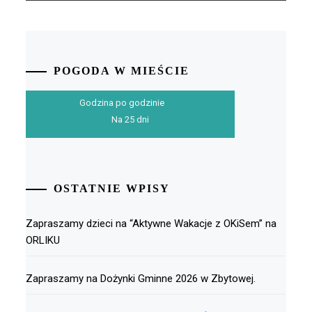
POGODA W MIEŚCIE
Godzina po godzinie
Na 25 dni
OSTATNIE WPISY
Zapraszamy dzieci na “Aktywne Wakacje z OKiSem” na
ORLIKU
Zapraszamy na Dożynki Gminne 2026 w Zbytowej.