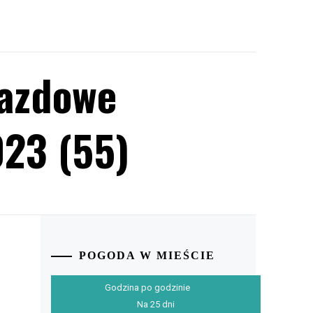
jazdowe
23 (55)
POGODA W MIEŚCIE
Godzina po godzinie
Na 25 dni