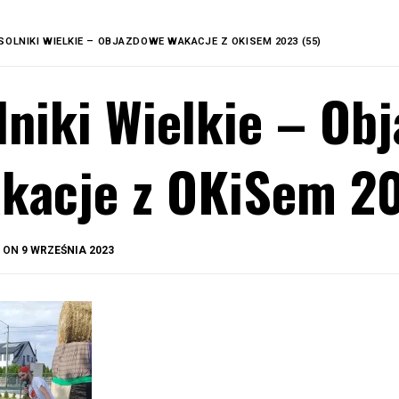
SOLNIKI WIELKIE – OBJAZDOWE WAKACJE Z OKISEM 2023 (55)
lniki Wielkie – Ob
kacje z OKiSem 20
BY
D ON
9 WRZEŚNIA 2023
OKIS