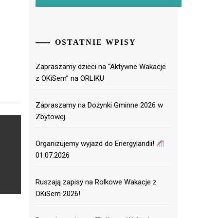
OSTATNIE WPISY
Zapraszamy dzieci na “Aktywne Wakacje
z OKiSem” na ORLIKU
Zapraszamy na Dożynki Gminne 2026 w
Zbytowej.
Organizujemy wyjazd do Energylandii!
01.07.2026
Ruszają zapisy na Rolkowe Wakacje z
OKiSem 2026!