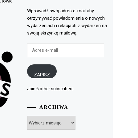
rutowie
Wprowadź swój adres e-mail aby
otrzymywać powiadomienia o nowych
wydarzeniach i relacjach z wydarzeń na
swoją skrzynkę mailową.
Adres
e-
mail
ZAPISZ
Join 6 other subscribers
ARCHIWA
Archiwa