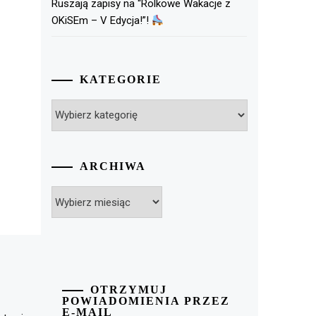
Ruszają zapisy na “Rolkowe Wakacje z
OKiSEm – V Edycja!”!
KATEGORIE
Kategorie
ARCHIWA
Archiwa
OTRZYMUJ
POWIADOMIENIA PRZEZ
E-MAIL