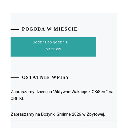
POGODA W MIEŚCIE
Godzina po godzinie
Na 25 dni
OSTATNIE WPISY
Zapraszamy dzieci na “Aktywne Wakacje z OKiSem” na
ORLIKU
Zapraszamy na Dożynki Gminne 2026 w Zbytowej.