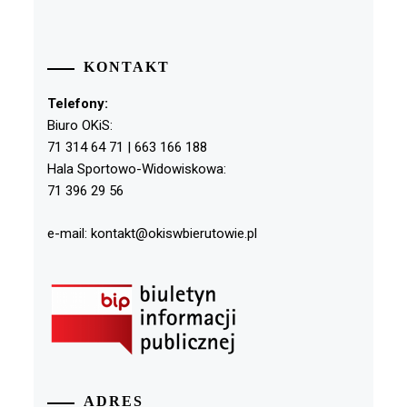
KONTAKT
Telefony:
Biuro OKiS:
71 314 64 71 | 663 166 188
Hala Sportowo-Widowiskowa:
71 396 29 56
e-mail: kontakt@okiswbierutowie.pl
ADRES