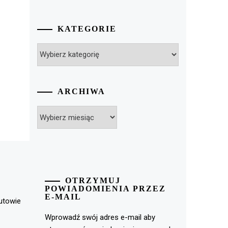
KATEGORIE
Kategorie
ARCHIWA
Archiwa
OTRZYMUJ
POWIADOMIENIA PRZEZ
E-MAIL
rutowie
Wprowadź swój adres e-mail aby