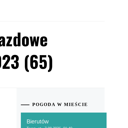
jazdowe
23 (65)
POGODA W MIEŚCIE