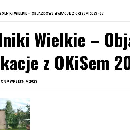
SOLNIKI WIELKIE – OBJAZDOWE WAKACJE Z OKISEM 2023 (65)
lniki Wielkie – Ob
kacje z OKiSem 20
BY
D ON
9 WRZEŚNIA 2023
OKIS