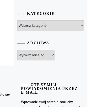
KATEGORIE
Kategorie
ARCHIWA
Archiwa
OTRZYMUJ
POWIADOMIENIA PRZEZ
E-MAIL
rutowie
Wprowadź swój adres e-mail aby