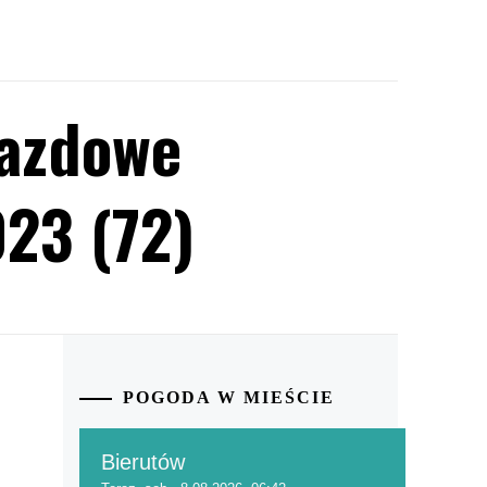
jazdowe
23 (72)
POGODA W MIEŚCIE