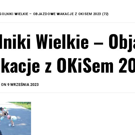
SOLNIKI WIELKIE – OBJAZDOWE WAKACJE Z OKISEM 2023 (72)
lniki Wielkie – Ob
kacje z OKiSem 20
BY
D ON
9 WRZEŚNIA 2023
OKIS