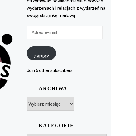
otrzymywać powiadomienia o nowych
wydarzeniach i relacjach z wydarzeń na
swoją skrzynkę mailową.
Adres
e-
mail
ZAPISZ
Join 6 other subscribers
ARCHIWA
Archiwa
KATEGORIE