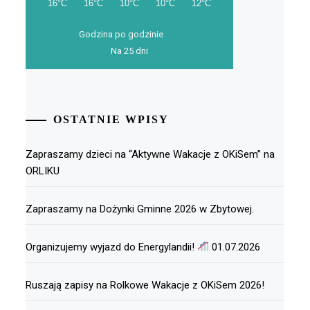
Godzina po godzinie
Na 25 dni
OSTATNIE WPISY
Zapraszamy dzieci na “Aktywne Wakacje z OKiSem” na
ORLIKU
Zapraszamy na Dożynki Gminne 2026 w Zbytowej.
Organizujemy wyjazd do Energylandii!
01.07.2026
Ruszają zapisy na Rolkowe Wakacje z OKiSem 2026!