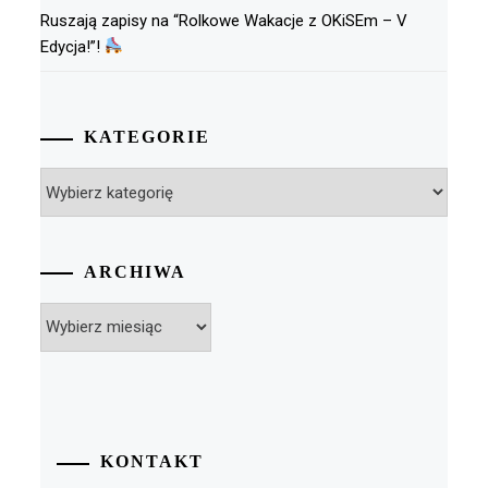
Ruszają zapisy na “Rolkowe Wakacje z OKiSEm – V
Edycja!”!
KATEGORIE
Kategorie
ARCHIWA
Archiwa
KONTAKT