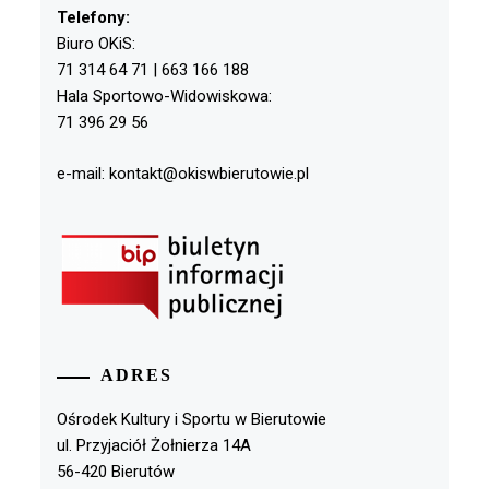
Telefony:
Biuro OKiS:
71 314 64 71 | 663 166 188
Hala Sportowo-Widowiskowa:
71 396 29 56
e-mail: kontakt@okiswbierutowie.pl
ADRES
Ośrodek Kultury i Sportu w Bierutowie
ul. Przyjaciół Żołnierza 14A
56-420 Bierutów