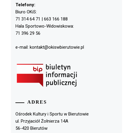
Telefony:
Biuro OKiS:
71 314 64 71 | 663 166 188
Hala Sportowo-Widowiskowa:
71 396 29 56
e-mail: kontakt@okiswbierutowie.pl
ADRES
Ośrodek Kultury i Sportu w Bierutowie
ul. Przyjaciół Żołnierza 14A
56-420 Bierutów