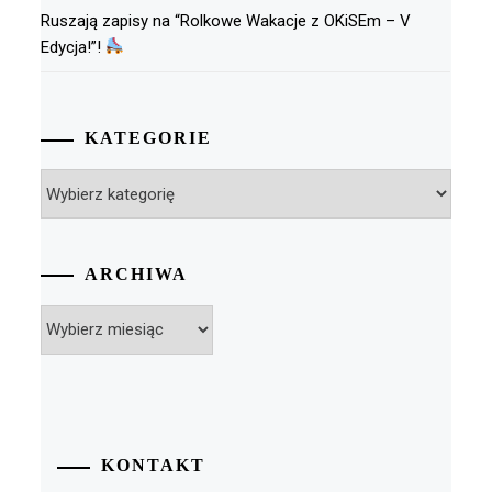
Ruszają zapisy na “Rolkowe Wakacje z OKiSEm – V
Edycja!”!
KATEGORIE
Kategorie
ARCHIWA
Archiwa
KONTAKT