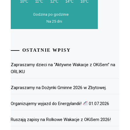
Godzina po godzinie
Na 25 dni
OSTATNIE WPISY
Zapraszamy dzieci na “Aktywne Wakacje z OKiSem” na
ORLIKU
Zapraszamy na Dożynki Gminne 2026 w Zbytowej.
Organizujemy wyjazd do Energylandii!
01.07.2026
Ruszają zapisy na Rolkowe Wakacje z OKiSem 2026!