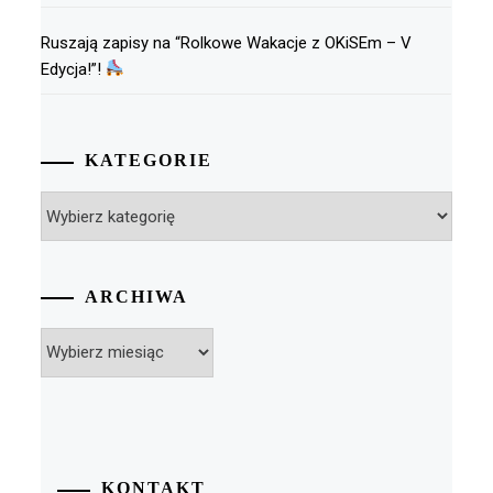
Ruszają zapisy na “Rolkowe Wakacje z OKiSEm – V
Edycja!”!
KATEGORIE
Kategorie
ARCHIWA
Archiwa
KONTAKT