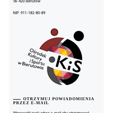
56-420 Bierutów
NIP: 911-182-80-89
OTRZYMUJ POWIADOMIENIA
PRZEZ E-MAIL