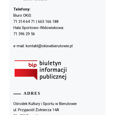
Telefony:
Biuro OKiS:
71 314 64 71 | 663 166 188
Hala Sportowo-Widowiskowa:
71 396 29 56
e-mail: kontakt@okiswbierutowie.pl
ADRES
Ośrodek Kultury i Sportu w Bierutowie
ul. Przyjaciół Żołnierza 14A