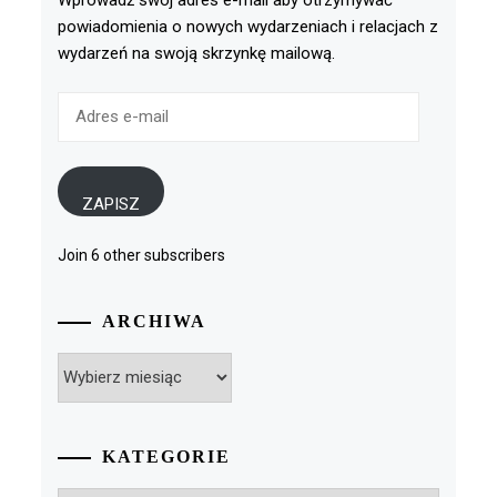
Wprowadź swój adres e-mail aby otrzymywać
powiadomienia o nowych wydarzeniach i relacjach z
wydarzeń na swoją skrzynkę mailową.
Adres
e-
mail
ZAPISZ
Join 6 other subscribers
ARCHIWA
Archiwa
KATEGORIE