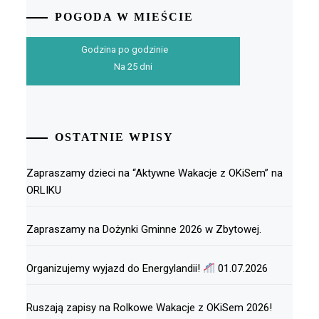
POGODA W MIEŚCIE
Godzina po godzinie
Na 25 dni
OSTATNIE WPISY
Zapraszamy dzieci na “Aktywne Wakacje z OKiSem” na
ORLIKU
Zapraszamy na Dożynki Gminne 2026 w Zbytowej.
Organizujemy wyjazd do Energylandii!
01.07.2026
Ruszają zapisy na Rolkowe Wakacje z OKiSem 2026!