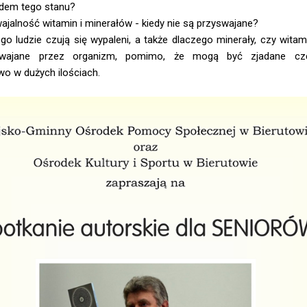
dem tego stanu?
jalność witamin i minerałów - kiedy nie są przyswajane?
o ludzie czują się wypaleni, a także dlaczego minerały, czy witam
swajane przez organizm, pomimo, że mogą być zjadane cz
o w dużych ilościach.