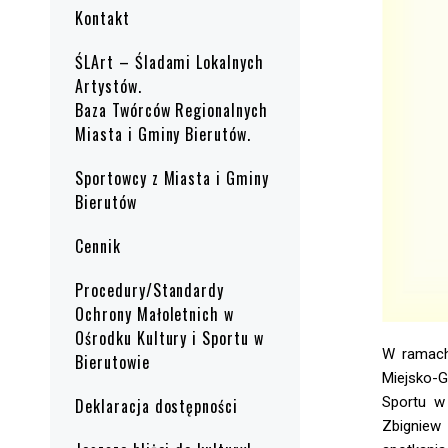
Kontakt
ŚLArt – Śladami Lokalnych
Artystów.
Baza Twórców Regionalnych
Miasta i Gminy Bierutów.
Sportowcy z Miasta i Gminy
Bierutów
Cennik
Procedury/Standardy
Ochrony Małoletnich w
Ośrodku Kultury i Sportu w
W ramach 
Bierutowie
Miejsko-
Sportu w
Deklaracja dostępności
Zbigniew 