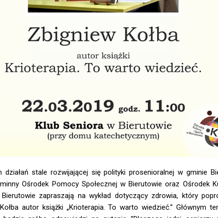
działań stale rozwijającej się polityki prosenioralnej w gminie B
Gminny Ośrodek Pomocy Społecznej w Bierutowie oraz Ośrodek Kul
 Bierutowie zapraszają na wykład dotyczący zdrowia, który popr
Kołba autor książki „Krioterapia. To warto wiedzieć.” Głównym 