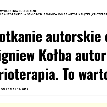
WYDARZENIA KULTURALNE
IE AUTORSKIE DLA SENIORÓW. ZBIGNIEW KOŁBA AUTOR KSIĄŻKI „KRIOTERAP
otkanie autorskie 
igniew Kołba autor
rioterapia. To wart
BY
D ON
20 MARCA 2019
OKIS