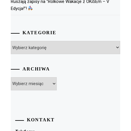
Ruszają zapisy na “Rolkowe Wakacje z OKiSEm – V
Edycja!”!
KATEGORIE
Kategorie
ARCHIWA
Archiwa
KONTAKT