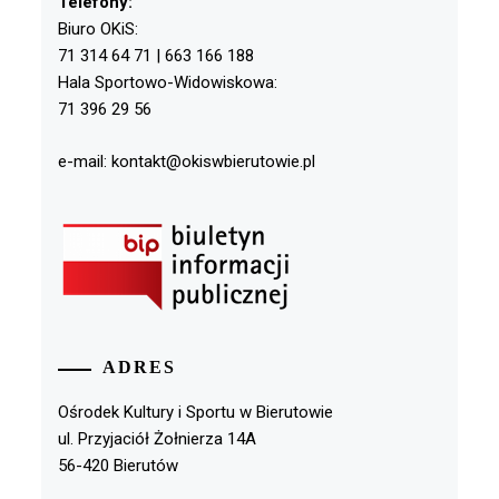
Telefony:
Biuro OKiS:
71 314 64 71 | 663 166 188
Hala Sportowo-Widowiskowa:
71 396 29 56
e-mail: kontakt@okiswbierutowie.pl
ADRES
Ośrodek Kultury i Sportu w Bierutowie
ul. Przyjaciół Żołnierza 14A
56-420 Bierutów