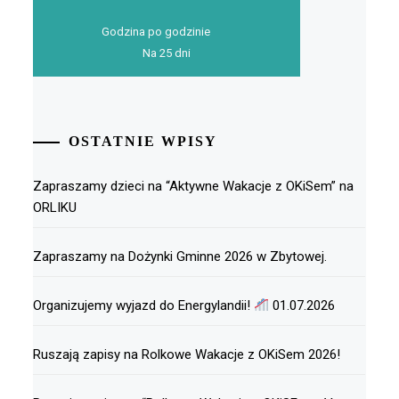
Godzina po godzinie
Na 25 dni
OSTATNIE WPISY
Zapraszamy dzieci na “Aktywne Wakacje z OKiSem” na
ORLIKU
Zapraszamy na Dożynki Gminne 2026 w Zbytowej.
Organizujemy wyjazd do Energylandii!
01.07.2026
Ruszają zapisy na Rolkowe Wakacje z OKiSem 2026!