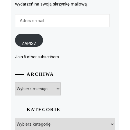
wydarzeń na swoją skrzynkę mailową.
Adres
e-
mail
ZAPISZ
Join 6 other subscribers
ARCHIWA
Archiwa
KATEGORIE
Kategorie