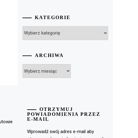
KATEGORIE
Kategorie
ARCHIWA
Archiwa
OTRZYMUJ
POWIADOMIENIA PRZEZ
E-MAIL
rutowie
Wprowadź swój adres e-mail aby