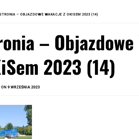
STRONIA – OBJAZDOWE WAKACJE Z OKISEM 2023 (14)
ronia – Objazdowe
iSem 2023 (14)
BY
D ON
9 WRZEŚNIA 2023
OKIS