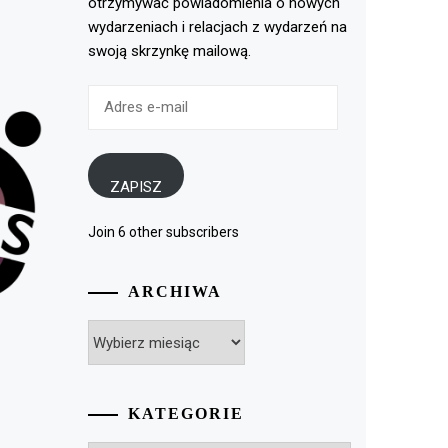
otrzymywać powiadomienia o nowych
wydarzeniach i relacjach z wydarzeń na
swoją skrzynkę mailową.
Adres
e-
mail
ZAPISZ
Join 6 other subscribers
ARCHIWA
Archiwa
KATEGORIE