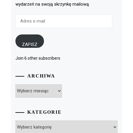
wydarzeń na swoją skrzynkę mailową.
Adres
e-
mail
ZAPISZ
Join 6 other subscribers
ARCHIWA
Archiwa
KATEGORIE
Kategorie