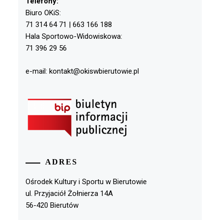
Telefony:
Biuro OKiS:
71 314 64 71 | 663 166 188
Hala Sportowo-Widowiskowa:
71 396 29 56
e-mail: kontakt@okiswbierutowie.pl
ADRES
Ośrodek Kultury i Sportu w Bierutowie
ul. Przyjaciół Żołnierza 14A
56-420 Bierutów