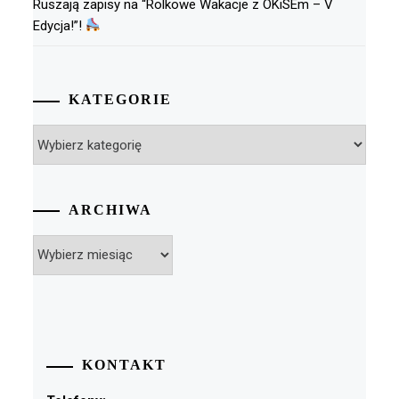
Ruszają zapisy na “Rolkowe Wakacje z OKiSEm – V
Edycja!”!
KATEGORIE
Kategorie
ARCHIWA
Archiwa
KONTAKT