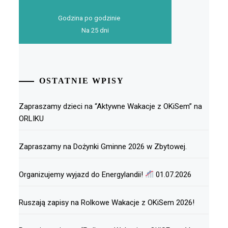
Godzina po godzinie
Na 25 dni
OSTATNIE WPISY
Zapraszamy dzieci na “Aktywne Wakacje z OKiSem” na
ORLIKU
Zapraszamy na Dożynki Gminne 2026 w Zbytowej.
Organizujemy wyjazd do Energylandii!
01.07.2026
Ruszają zapisy na Rolkowe Wakacje z OKiSem 2026!