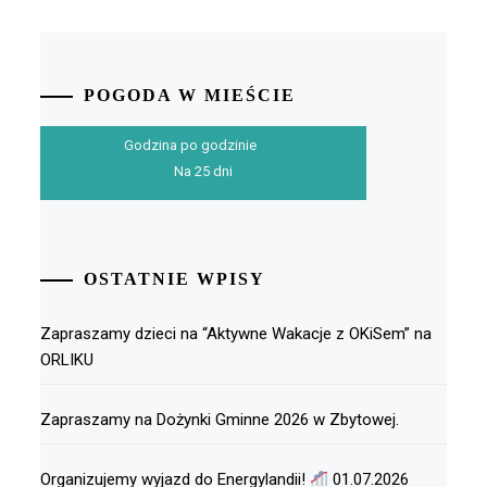
POGODA W MIEŚCIE
Godzina po godzinie
Na 25 dni
OSTATNIE WPISY
Zapraszamy dzieci na “Aktywne Wakacje z OKiSem” na
ORLIKU
Zapraszamy na Dożynki Gminne 2026 w Zbytowej.
Organizujemy wyjazd do Energylandii!
01.07.2026