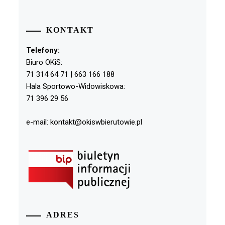
KONTAKT
Telefony:
Biuro OKiS:
71 314 64 71 | 663 166 188
Hala Sportowo-Widowiskowa:
71 396 29 56
e-mail: kontakt@okiswbierutowie.pl
ADRES