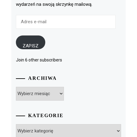
wydarzeń na swoją skrzynkę mailową.
Adres
e-
mail
ZAPISZ
Join 6 other subscribers
ARCHIWA
Archiwa
KATEGORIE
Kategorie