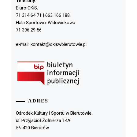
Telefony:
Biuro OKiS:
71 314 64 71 | 663 166 188
Hala Sportowo-Widowiskowa:
71 396 29 56
e-mail: kontakt@okiswbierutowie.pl
ADRES
Ośrodek Kultury i Sportu w Bierutowie
ul. Przyjaciół Żołnierza 14A
56-420 Bierutów