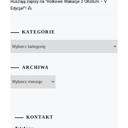
Ruszają zapisy na “Rolkowe Wakacje z OKiSEm – V
Edycja!”!
KATEGORIE
Kategorie
ARCHIWA
Archiwa
KONTAKT