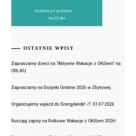
Godzina po godzinie
Na 25 dni
OSTATNIE WPISY
Zapraszamy dzieci na “Aktywne Wakacje z OKiSem” na
ORLIKU
Zapraszamy na Dożynki Gminne 2026 w Zbytowej.
Organizujemy wyjazd do Energylandii!
01.07.2026
Ruszają zapisy na Rolkowe Wakacje z OKiSem 2026!