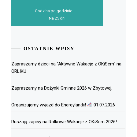
Godzina po godzinie
Na 25 dni
OSTATNIE WPISY
Zapraszamy dzieci na “Aktywne Wakacje z OKiSem” na
ORLIKU
Zapraszamy na Dożynki Gminne 2026 w Zbytowej.
Organizujemy wyjazd do Energylandii!
01.07.2026
Ruszają zapisy na Rolkowe Wakacje z OKiSem 2026!