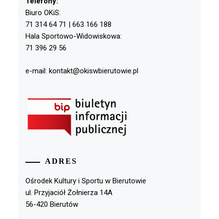
Telefony:
Biuro OKiS:
71 314 64 71 | 663 166 188
Hala Sportowo-Widowiskowa:
71 396 29 56
e-mail: kontakt@okiswbierutowie.pl
ADRES
Ośrodek Kultury i Sportu w Bierutowie
ul. Przyjaciół Żołnierza 14A
56-420 Bierutów