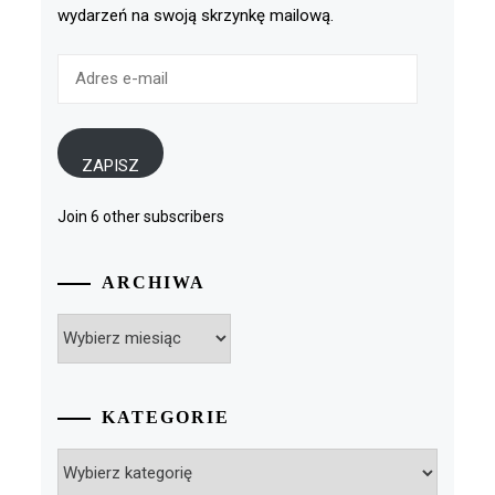
wydarzeń na swoją skrzynkę mailową.
Adres
e-
mail
ZAPISZ
Join 6 other subscribers
ARCHIWA
Archiwa
KATEGORIE
Kategorie