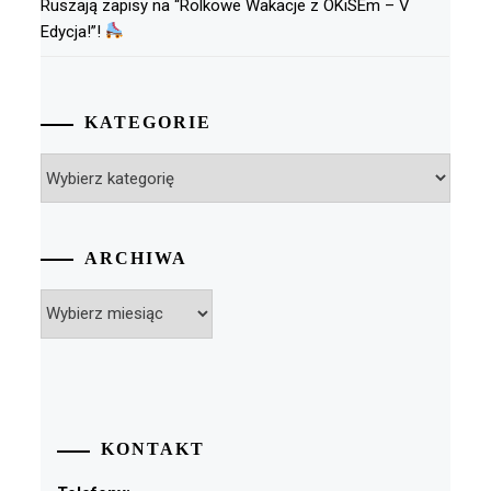
Ruszają zapisy na “Rolkowe Wakacje z OKiSEm – V
Edycja!”!
KATEGORIE
Kategorie
ARCHIWA
Archiwa
KONTAKT