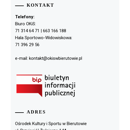
KONTAKT
Telefony:
Biuro OKiS:
71 314 64 71 | 663 166 188
Hala Sportowo-Widowiskowa:
71 396 29 56
e-mail: kontakt@okiswbierutowie.pl
ADRES
Ośrodek Kultury i Sportu w Bierutowie