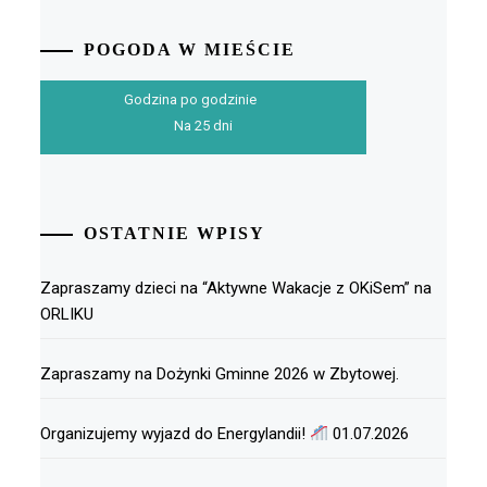
POGODA W MIEŚCIE
Godzina po godzinie
Na 25 dni
OSTATNIE WPISY
Zapraszamy dzieci na “Aktywne Wakacje z OKiSem” na
ORLIKU
Zapraszamy na Dożynki Gminne 2026 w Zbytowej.
Organizujemy wyjazd do Energylandii!
01.07.2026