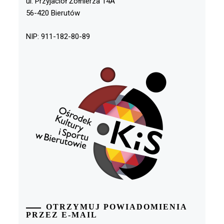
ul. Przyjaciół Żołnierza 14A
56-420 Bierutów
NIP: 911-182-80-89
OTRZYMUJ POWIADOMIENIA
PRZEZ E-MAIL