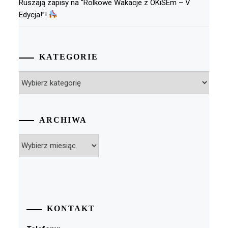
Ruszają zapisy na “Rolkowe Wakacje z OKiSEm – V
Edycja!”!
KATEGORIE
Kategorie
ARCHIWA
Archiwa
KONTAKT