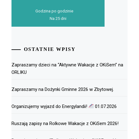
Godzina po godzinie
Na 25 dni
OSTATNIE WPISY
Zapraszamy dzieci na “Aktywne Wakacje z OKiSem” na
ORLIKU
Zapraszamy na Dożynki Gminne 2026 w Zbytowej.
Organizujemy wyjazd do Energylandii!
01.07.2026
Ruszają zapisy na Rolkowe Wakacje z OKiSem 2026!