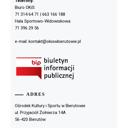
Telefony:
Biuro OKiS:
71 314 64 71 | 663 166 188
Hala Sportowo-Widowiskowa:
71 396 29 56
e-mail: kontakt@okiswbierutowie.pl
ADRES
Ośrodek Kultury i Sportu w Bierutowie
ul. Przyjaciół Żołnierza 14A
56-420 Bierutów