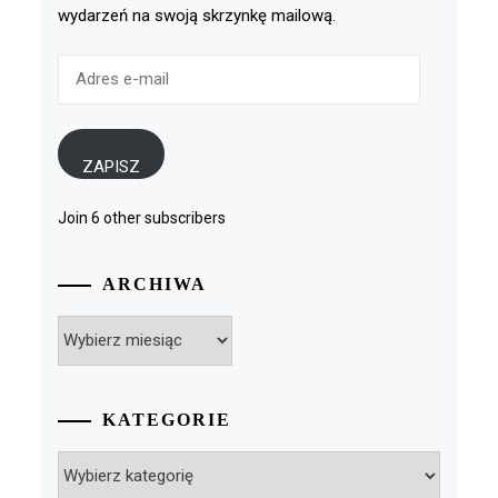
wydarzeń na swoją skrzynkę mailową.
Adres
e-
mail
ZAPISZ
Join 6 other subscribers
ARCHIWA
Archiwa
KATEGORIE
Kategorie