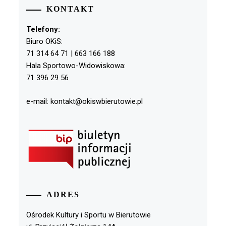
KONTAKT
Telefony:
Biuro OKiS:
71 314 64 71 | 663 166 188
Hala Sportowo-Widowiskowa:
71 396 29 56
e-mail: kontakt@okiswbierutowie.pl
ADRES
Ośrodek Kultury i Sportu w Bierutowie