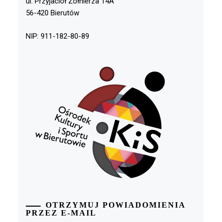
ul. Przyjaciół Żołnierza 14A
56-420 Bierutów
NIP: 911-182-80-89
OTRZYMUJ POWIADOMIENIA
PRZEZ E-MAIL