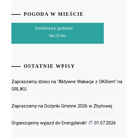
POGODA W MIEŚCIE
Godzina po godzinie
Na 25 dni
OSTATNIE WPISY
Zapraszamy dzieci na “Aktywne Wakacje z OKiSem” na
ORLIKU
Zapraszamy na Dożynki Gminne 2026 w Zbytowej.
Organizujemy wyjazd do Energylandii!
01.07.2026