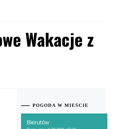
owe Wakacje z
POGODA W MIEŚCIE