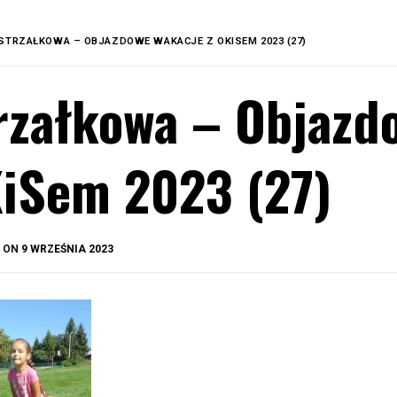
STRZAŁKOWA – OBJAZDOWE WAKACJE Z OKISEM 2023 (27)
rzałkowa – Objazd
iSem 2023 (27)
BY
D ON
9 WRZEŚNIA 2023
OKIS