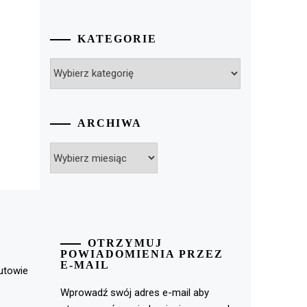
KATEGORIE
Kategorie
ARCHIWA
Archiwa
OTRZYMUJ
POWIADOMIENIA PRZEZ
E-MAIL
rutowie
Wprowadź swój adres e-mail aby