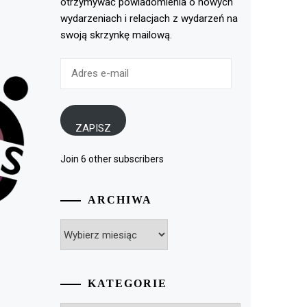
otrzymywać powiadomienia o nowych
wydarzeniach i relacjach z wydarzeń na
swoją skrzynkę mailową.
Adres
e-
mail
ZAPISZ
Join 6 other subscribers
ARCHIWA
Archiwa
KATEGORIE