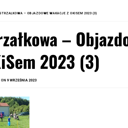
STRZAŁKOWA – OBJAZDOWE WAKACJE Z OKISEM 2023 (3)
rzałkowa – Objazd
iSem 2023 (3)
BY
D ON
9 WRZEŚNIA 2023
OKIS