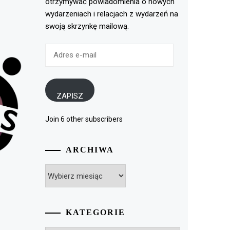
otrzymywać powiadomienia o nowych
wydarzeniach i relacjach z wydarzeń na
swoją skrzynkę mailową.
Adres
e-
mail
ZAPISZ
Join 6 other subscribers
ARCHIWA
Archiwa
KATEGORIE