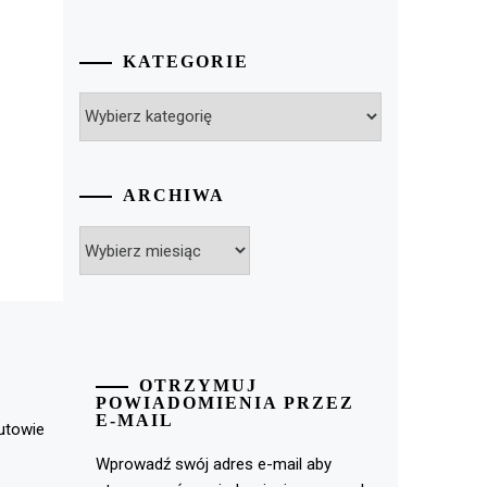
KATEGORIE
Kategorie
ARCHIWA
Archiwa
OTRZYMUJ
POWIADOMIENIA PRZEZ
E-MAIL
rutowie
Wprowadź swój adres e-mail aby