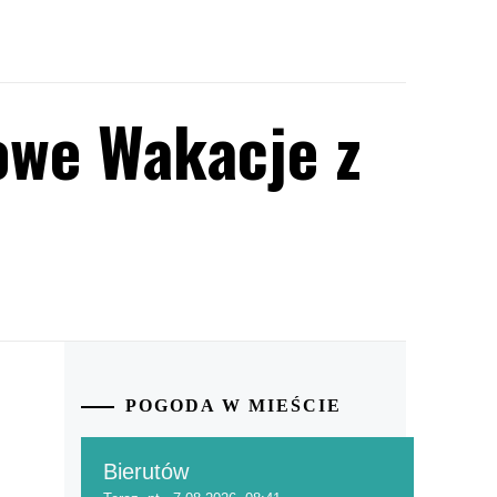
owe Wakacje z
POGODA W MIEŚCIE