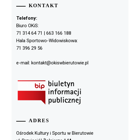
KONTAKT
Telefony:
Biuro OKiS:
71 314 64 71 | 663 166 188
Hala Sportowo-Widowiskowa:
71 396 29 56
e-mail: kontakt@okiswbierutowie.pl
ADRES
Ośrodek Kultury i Sportu w Bierutowie