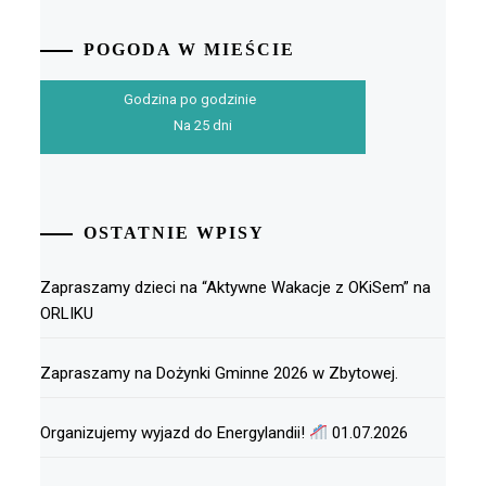
POGODA W MIEŚCIE
Godzina po godzinie
Na 25 dni
OSTATNIE WPISY
Zapraszamy dzieci na “Aktywne Wakacje z OKiSem” na
ORLIKU
Zapraszamy na Dożynki Gminne 2026 w Zbytowej.
Organizujemy wyjazd do Energylandii!
01.07.2026