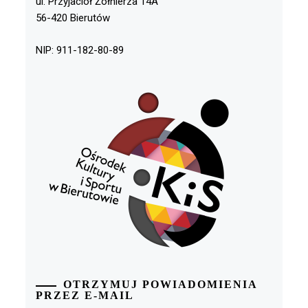
ul. Przyjaciół Żołnierza 14A
56-420 Bierutów
NIP: 911-182-80-89
OTRZYMUJ POWIADOMIENIA
PRZEZ E-MAIL