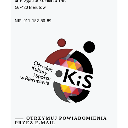
ul. Przyjaciół Żołnierza 14A
56-420 Bierutów
NIP: 911-182-80-89
OTRZYMUJ POWIADOMIENIA
PRZEZ E-MAIL