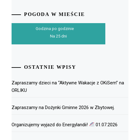
POGODA W MIEŚCIE
Godzina po godzinie
Na 25 dni
OSTATNIE WPISY
Zapraszamy dzieci na “Aktywne Wakacje z OKiSem” na
ORLIKU
Zapraszamy na Dożynki Gminne 2026 w Zbytowej.
Organizujemy wyjazd do Energylandii!
01.07.2026