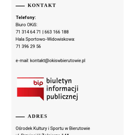
KONTAKT
Telefony:
Biuro OKiS:
71 314 64 71 | 663 166 188
Hala Sportowo-Widowiskowa:
71 396 29 56
e-mail: kontakt@okiswbierutowie.pl
ADRES
Ośrodek Kultury i Sportu w Bierutowie