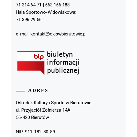
71 314 64 71 | 663 166 188
Hala Sportowo-Widowiskowa:
71 396 29 56
e-mail: kontakt@okiswbierutowie.pl
ADRES
Ośrodek Kultury i Sportu w Bierutowie
ul. Przyjaciół Żołnierza 14A
56-420 Bierutów
NIP: 911-182-80-89