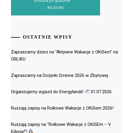
Godzina po godzinie
Na 25 dni
OSTATNIE WPISY
Zapraszamy dzieci na “Aktywne Wakacje z OKiSem” na
ORLIKU
Zapraszamy na Dożynki Gminne 2026 w Zbytowej.
Organizujemy wyjazd do Energylandii!
01.07.2026
Ruszają zapisy na Rolkowe Wakacje z OKiSem 2026!
Ruszają zapisy na “Rolkowe Wakacje z OKiSEm – V
Edycja!”!