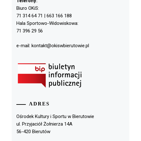
Telefony:
Biuro OKiS:
71 314 64 71 | 663 166 188
Hala Sportowo-Widowiskowa:
71 396 29 56
e-mail: kontakt@okiswbierutowie.pl
ADRES
Ośrodek Kultury i Sportu w Bierutowie
ul. Przyjaciół Żołnierza 14A
56-420 Bierutów