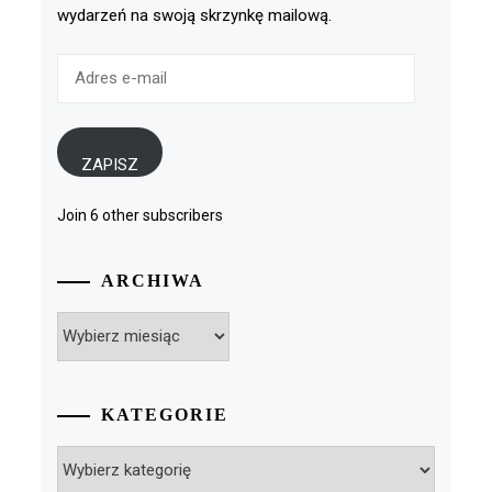
wydarzeń na swoją skrzynkę mailową.
Adres
e-
mail
ZAPISZ
Join 6 other subscribers
ARCHIWA
Archiwa
KATEGORIE
Kategorie