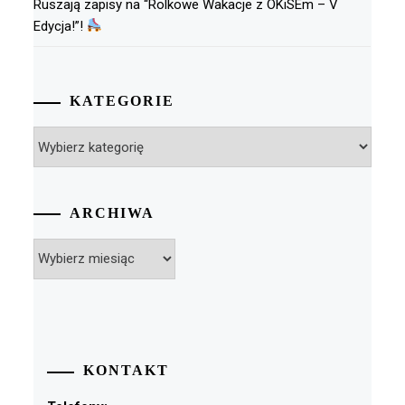
Ruszają zapisy na “Rolkowe Wakacje z OKiSEm – V
Edycja!”!
KATEGORIE
Kategorie
ARCHIWA
Archiwa
KONTAKT