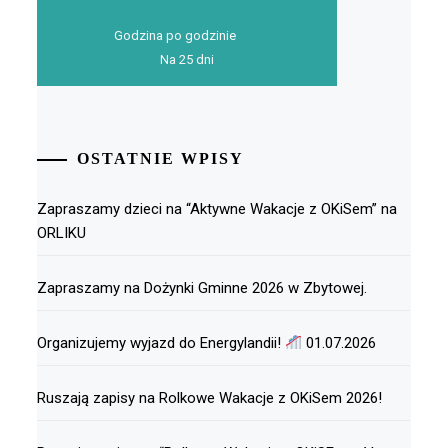
Godzina po godzinie
Na 25 dni
OSTATNIE WPISY
Zapraszamy dzieci na “Aktywne Wakacje z OKiSem” na
ORLIKU
Zapraszamy na Dożynki Gminne 2026 w Zbytowej.
Organizujemy wyjazd do Energylandii!
01.07.2026
Ruszają zapisy na Rolkowe Wakacje z OKiSem 2026!