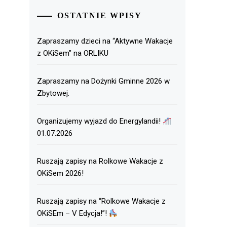
OSTATNIE WPISY
Zapraszamy dzieci na “Aktywne Wakacje
z OKiSem” na ORLIKU
Zapraszamy na Dożynki Gminne 2026 w
Zbytowej.
Organizujemy wyjazd do Energylandii!
01.07.2026
Ruszają zapisy na Rolkowe Wakacje z
OKiSem 2026!
Ruszają zapisy na “Rolkowe Wakacje z
OKiSEm – V Edycja!”!