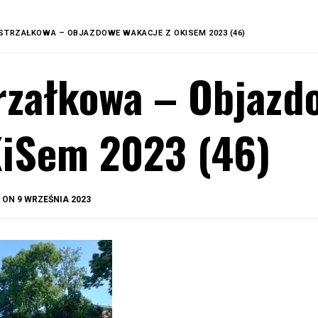
STRZAŁKOWA – OBJAZDOWE WAKACJE Z OKISEM 2023 (46)
rzałkowa – Objazd
iSem 2023 (46)
BY
D ON
9 WRZEŚNIA 2023
OKIS