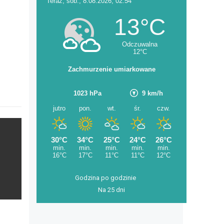
Godzina po godzinie
Na 25 dni