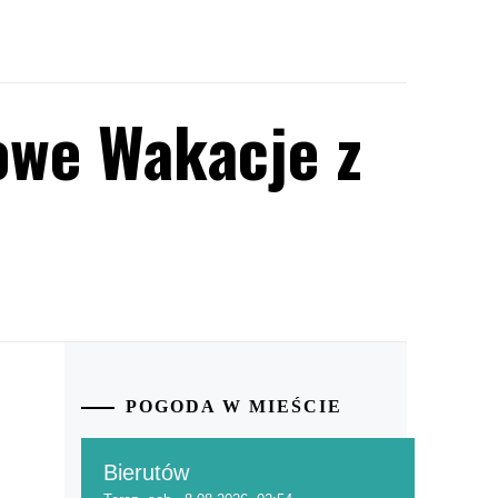
owe Wakacje z
POGODA W MIEŚCIE