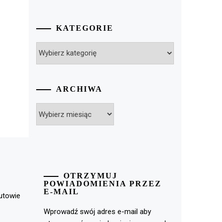
KATEGORIE
Kategorie
ARCHIWA
Archiwa
OTRZYMUJ
POWIADOMIENIA PRZEZ
E-MAIL
rutowie
Wprowadź swój adres e-mail aby