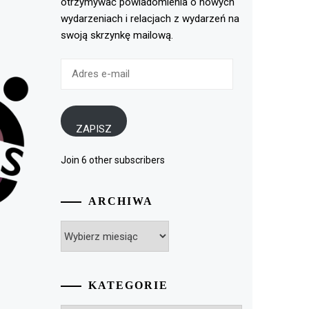
otrzymywać powiadomienia o nowych
wydarzeniach i relacjach z wydarzeń na
swoją skrzynkę mailową.
Adres
e-
mail
ZAPISZ
Join 6 other subscribers
ARCHIWA
Archiwa
KATEGORIE