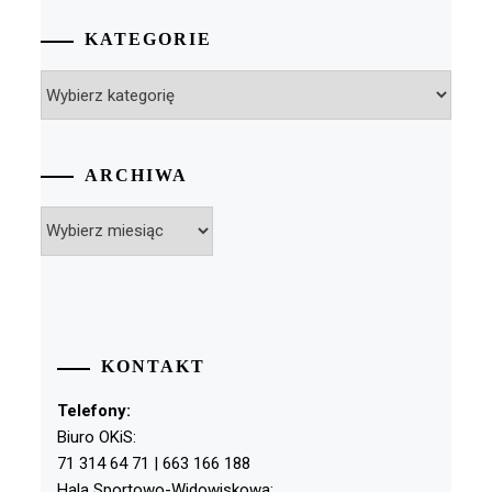
KATEGORIE
Kategorie
ARCHIWA
Archiwa
KONTAKT
Telefony:
Biuro OKiS:
71 314 64 71 | 663 166 188
Hala Sportowo-Widowiskowa: