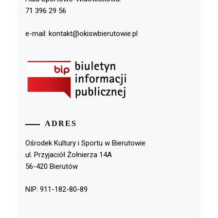
71 396 29 56
e-mail: kontakt@okiswbierutowie.pl
ADRES
Ośrodek Kultury i Sportu w Bierutowie
ul. Przyjaciół Żołnierza 14A
56-420 Bierutów
NIP: 911-182-80-89