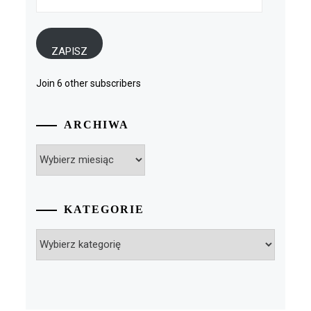
e-
mail
ZAPISZ
Join 6 other subscribers
ARCHIWA
Archiwa
KATEGORIE
Kategorie