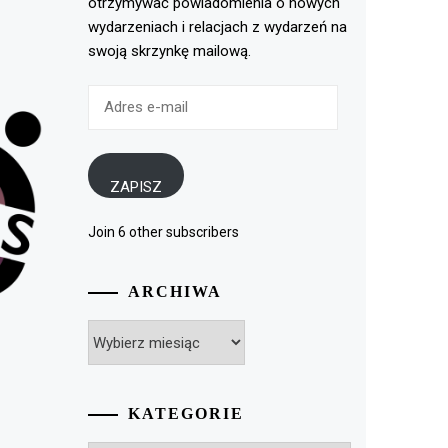
otrzymywać powiadomienia o nowych
wydarzeniach i relacjach z wydarzeń na
swoją skrzynkę mailową.
Adres
e-
mail
ZAPISZ
Join 6 other subscribers
ARCHIWA
Archiwa
KATEGORIE