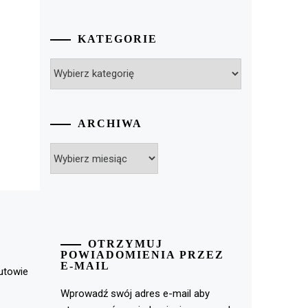
KATEGORIE
Kategorie
ARCHIWA
Archiwa
OTRZYMUJ
POWIADOMIENIA PRZEZ
E-MAIL
rutowie
Wprowadź swój adres e-mail aby