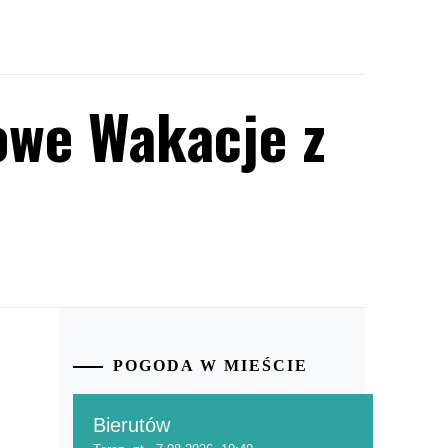
owe Wakacje z
POGODA W MIEŚCIE