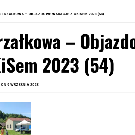
STRZAŁKOWA – OBJAZDOWE WAKACJE Z OKISEM 2023 (54)
rzałkowa – Objazd
iSem 2023 (54)
BY
D ON
9 WRZEŚNIA 2023
OKIS