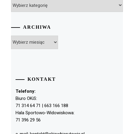
Kategorie
ARCHIWA
Archiwa
KONTAKT
Telefony:
Biuro OKiS:
71 314 64 71 | 663 166 188
Hala Sportowo-Widowiskowa:
71 396 29 56
e-mail: kontakt@okiswbierutowie.pl