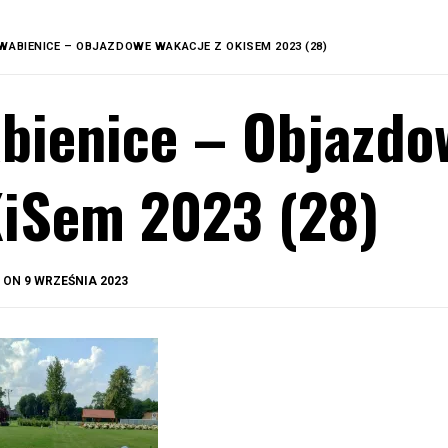
WABIENICE – OBJAZDOWE WAKACJE Z OKISEM 2023 (28)
bienice – Objazdo
iSem 2023 (28)
BY
D ON
9 WRZEŚNIA 2023
OKIS