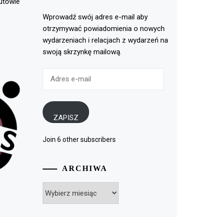
rutowie
Wprowadź swój adres e-mail aby
otrzymywać powiadomienia o nowych
wydarzeniach i relacjach z wydarzeń na
swoją skrzynkę mailową.
Adres
e-
mail
ZAPISZ
Join 6 other subscribers
ARCHIWA
Archiwa