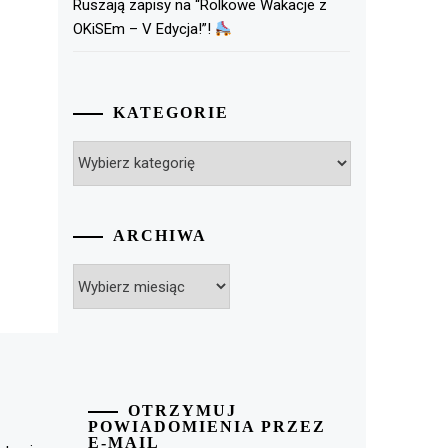
Ruszają zapisy na “Rolkowe Wakacje z
OKiSEm – V Edycja!”!
KATEGORIE
Kategorie
ARCHIWA
Archiwa
OTRZYMUJ
POWIADOMIENIA PRZEZ
E-MAIL