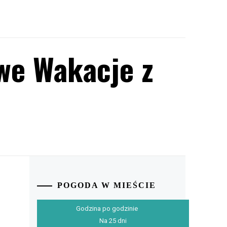
we Wakacje z
POGODA W MIEŚCIE
Godzina po godzinie
Na 25 dni