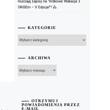
Ruszają zapisy na “Rolkowe Wakacje z
OKiSEm – V Edycja!”!
KATEGORIE
Kategorie
ARCHIWA
Archiwa
OTRZYMUJ
POWIADOMIENIA PRZEZ
E-MAIL