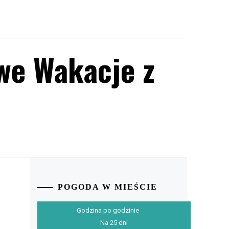
we Wakacje z
POGODA W MIEŚCIE
Godzina po godzinie
Na 25 dni