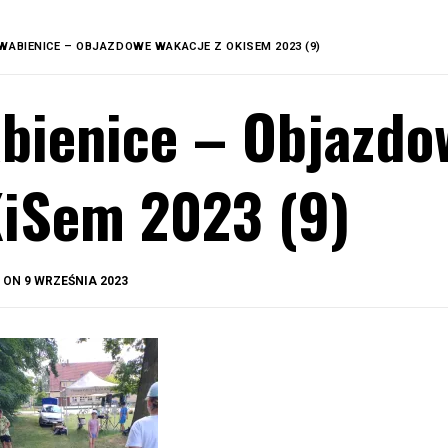
WABIENICE – OBJAZDOWE WAKACJE Z OKISEM 2023 (9)
bienice – Objazdo
iSem 2023 (9)
BY
D ON
9 WRZEŚNIA 2023
OKIS