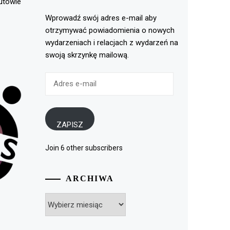
rutowie
Wprowadź swój adres e-mail aby
otrzymywać powiadomienia o nowych
wydarzeniach i relacjach z wydarzeń na
swoją skrzynkę mailową.
Adres
e-
mail
ZAPISZ
Join 6 other subscribers
ARCHIWA
Archiwa